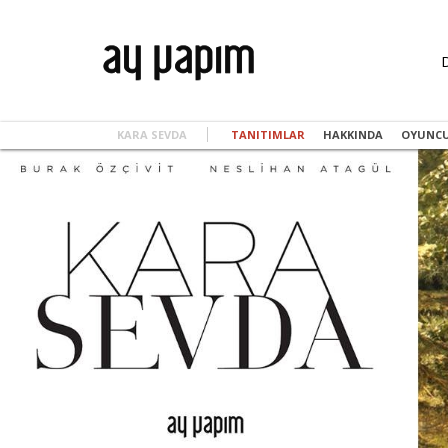
KARA SEVDA
TANITIMLAR
HAKKINDA
OYUNC