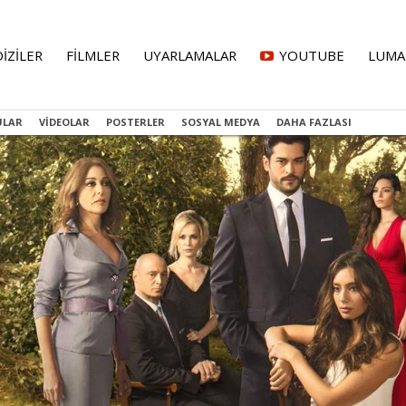
DİZİLER
FİLMLER
UYARLAMALAR
YOUTUBE
LUMA
ULAR
VIDEOLAR
POSTERLER
SOSYAL MEDYA
DAHA FAZLASI