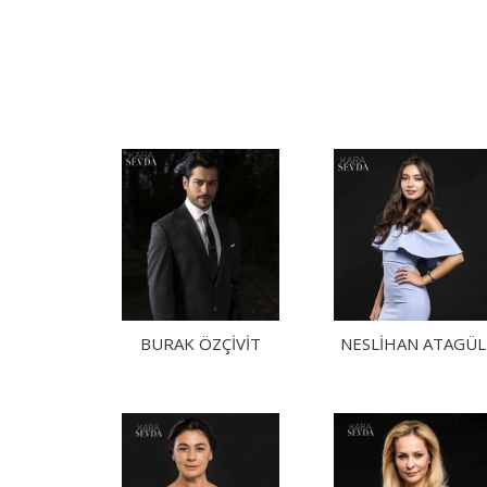
BURAK ÖZÇIVIT
NESLIHAN ATAGÜL