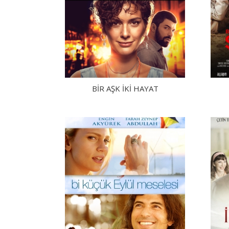
BİR AŞK İKİ HAYAT