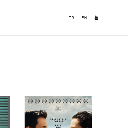
TR
EN