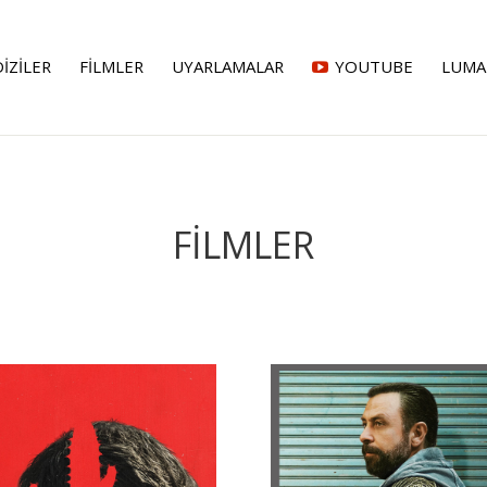
DİZİLER
FİLMLER
UYARLAMALAR
YOUTUBE
LUMA
FİLMLER