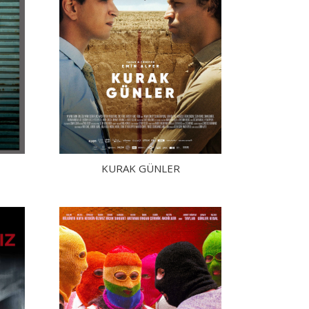
KURAK GÜNLER