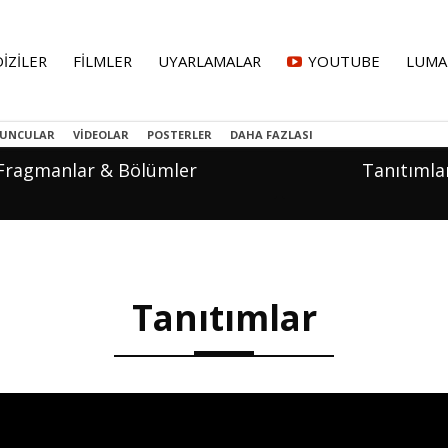
DİZİLER
FİLMLER
UYARLAMALAR
YOUTUBE
LUMA
UNCULAR
VIDEOLAR
POSTERLER
DAHA FAZLASI
Fragmanlar & Bölümler
Tanıtımla
Tanıtımlar