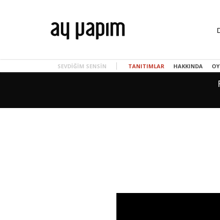
SEVDIĞIM SENSIN
TANITIMLAR
HAKKINDA
OY