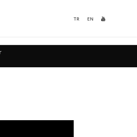
TR
EN
r