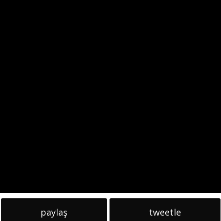
paylaş
tweetle