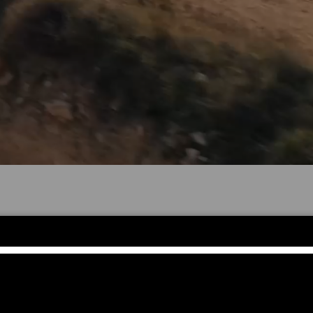
Yeni Diziler