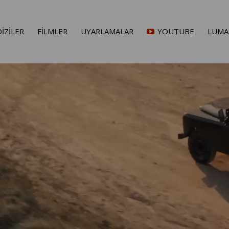
DİZİLER
FİLMLER
UYARLAMALAR
YOUTUBE
LUMA