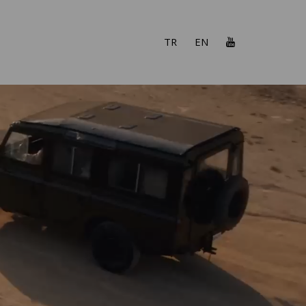
TR
EN