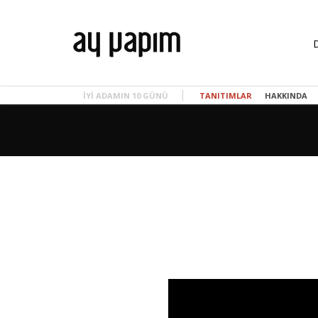
İYI ADAMIN 10 GÜNÜ
TANITIMLAR
HAKKINDA