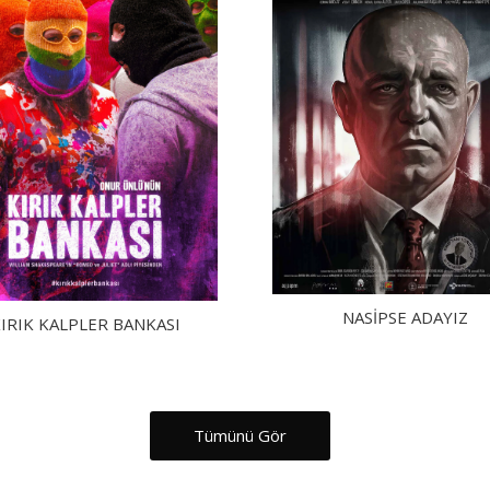
NASIPSE ADAYIZ
IRIK KALPLER BANKASI
Tümünü Gör