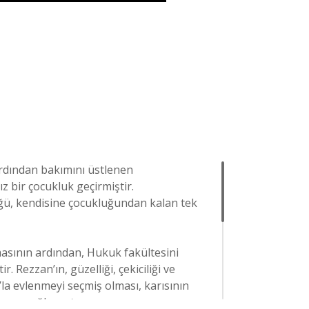
ardından bakımını üstlenen
 bir çocukluk geçirmiştir.
ğü, kendisine çocukluğundan kalan tek
asının ardından, Hukuk fakültesini
 Rezzan’ın, güzelliği, çekiciliği ve
a evlenmeyi seçmiş olması, karısının
ını sağlamıştır.