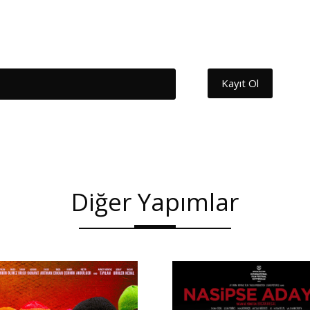
Kayıt Ol
Diğer Yapımlar