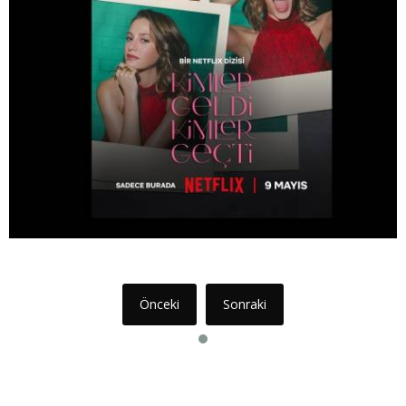
Önceki
Sonraki